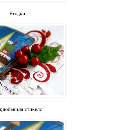
Ягодки
г,добавила стикелс