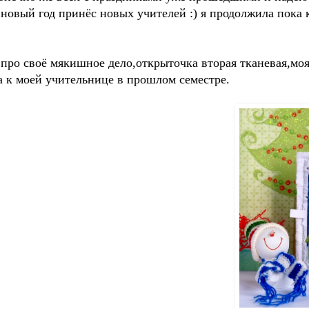
новый год принёс новых учителей :) я продолжила пока ку
 про своё мякишное дело,открыточка вторая тканевая,моя
 к моей учительнице в прошлом семестре.