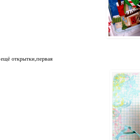
 ещё открытки,первая