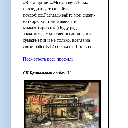
.:Всем привет...Меня зовут Лена...
проходите,устраивайтесь
поудобнее.Разглядывайте мои скрап-
натворелки и не забывайте
комментировать :) Буду рада
знакомству с увлеченными делами
бумажными и не только. всегда на
связи batterfly12 собака mail точка ru
.
Посмотреть весь профиль
СП Брутальный альбом-3!