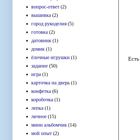
вопрос-ответ
(2)
вышивка
(2)
город рукоделия
(5)
готовка
(2)
датовник
(1)
домик
(1)
ёлочные игрушки
(1)
Есть
задание
(50)
игра
(1)
карточка на дверь
(1)
конфетка
(6)
коробочка
(1)
лепка
(1)
личное
(15)
мини альбомчик
(14)
мой опыт
(2)