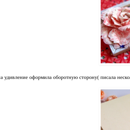
на удивление оформила оборотную сторону( писала несколь