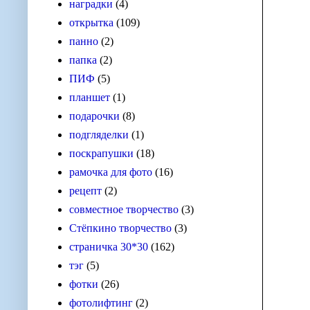
наградки
(4)
открытка
(109)
панно
(2)
папка
(2)
ПИФ
(5)
планшет
(1)
подарочки
(8)
подгляделки
(1)
поскрапушки
(18)
рамочка для фото
(16)
рецепт
(2)
совместное творчество
(3)
Стёпкино творчество
(3)
страничка 30*30
(162)
тэг
(5)
фотки
(26)
фотолифтинг
(2)