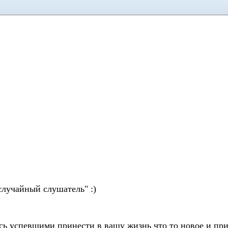
случайный слушатель" :)
ь успевшими принести в вашу жизнь что то новое и при