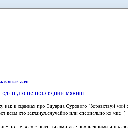
, 10 января 2014 г.
 один ,но не последний мякиш
у как в сценках про Эдуарда Сурового "Здравствуй мой 
ет всем кто заглянул,случайно или специально ко мне :)
онечно же всех с праздниками уже прошедшими и надеюс